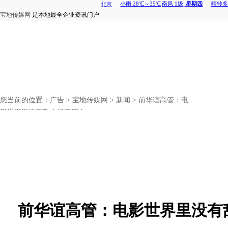
宝地传媒网
是本地最全企业资讯门户
您当前的位置：
广告
>
宝地传媒网
>
新闻
> 前华谊高管：电
影世界里没有敌人只有朋友
前华谊高管：电影世界里没有