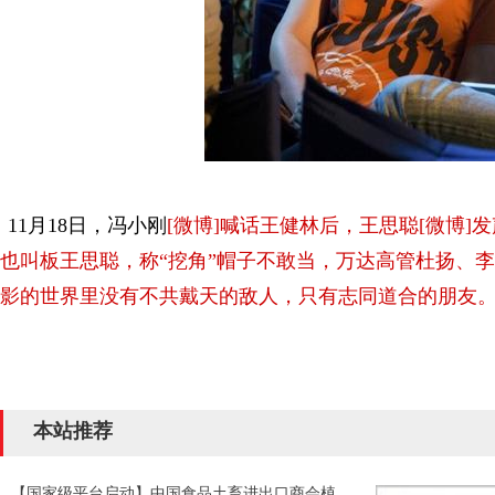
11月18日，冯小刚
[微博]喊话王健林后，王思聪
[微博
也叫板王思聪，称“挖角”帽子不敢当，万达高管杜扬、
影的世界里没有不共戴天的敌人，只有志同道合的朋友
本站推荐
【国家级平台启动】中国食品土畜进出口商会植