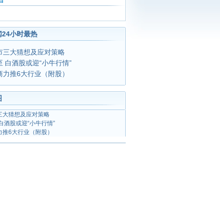
24小时最热
市三大猜想及应对策略
 白酒股或迎“小牛行情”
商力推6大行业（附股）
图
三大猜想及应对策略
白酒股或迎“小牛行情”
力推6大行业（附股）