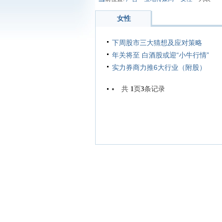
女性
下周股市三大猜想及应对策略
年关将至 白酒股或迎“小牛行情”
实力券商力推6大行业（附股）
共
1
页
3
条记录