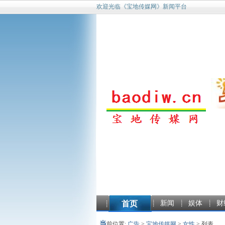
欢迎光临《宝地传媒网》新闻平台
首页
新闻
娱体
财
当
前位置:
广告
>
宝地传媒网
>
女性
> 列表