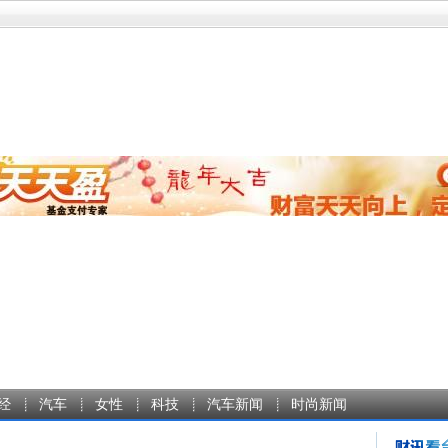
经
汽车
女性
科技
汽车新闻
时尚新闻