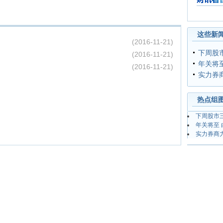
财讯看台
这些新闻
(2016-11-21)
下周股
(2016-11-21)
年关将至
(2016-11-21)
实力券
热点组
下周股市
年关将至 
实力券商