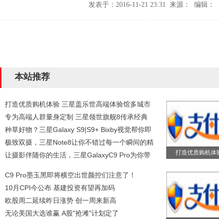
发表于：2016-11-21 23:31 来源： 编辑：
本站推荐
打造优质购机体验 三星盖乐世高端体验馆多城市
专为高端人群量身定制 三星领世旗舰8传承经典
种草好物？三星Galaxy S9|S9+ Bixby视觉帮你即
极致双摄，三星Note8让你不错过每一个瞬间的精
打造优质购机体
让摄影伴随你的生活，三星GalaxyC9 Pro为你带
C9 Pro墨玉黑即将横空出世颜控们注意了！
10月CPI今公布 基建投资有望再加码
欧股周二延续昨日涨势 创一周来新高
无论美国大选谁赢 A股"抢滩"计划定了